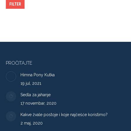
FILTER
PROČITAJTE
Himna Pony Kutka
19 jul, 2021
Sedla za jahanje
17 novembar, 2020
Kakve žvale postoje i koje najčešće koristimo?
2 maj, 2020