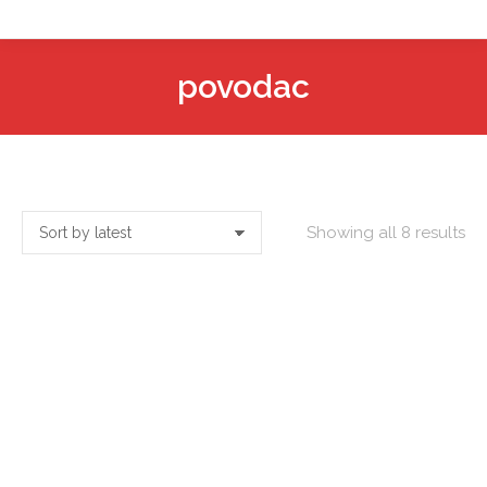
povodac
Showing all 8 results