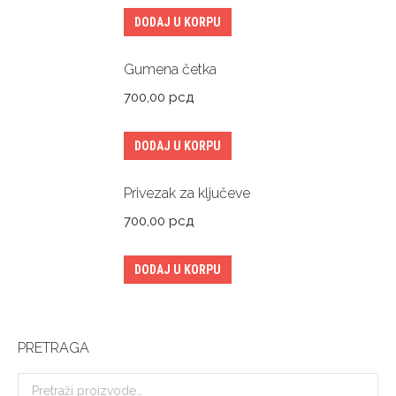
DODAJ U KORPU
Gumena četka
700,00
рсд
DODAJ U KORPU
Privezak za ključeve
700,00
рсд
DODAJ U KORPU
PRETRAGA