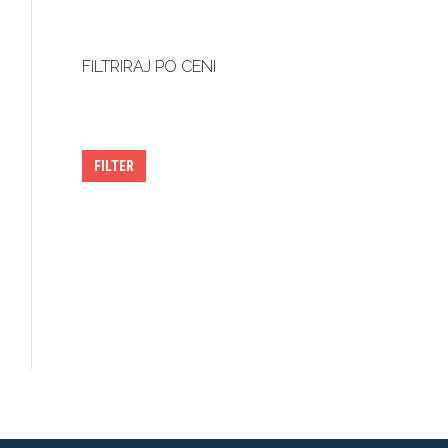
FILTRIRAJ PO CENI
Minimalna
Maksimalna
cena
cena
FILTER