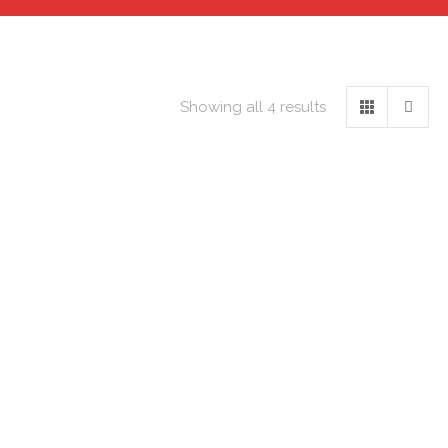
Showing all 4 results
Pantalone
Pantalone