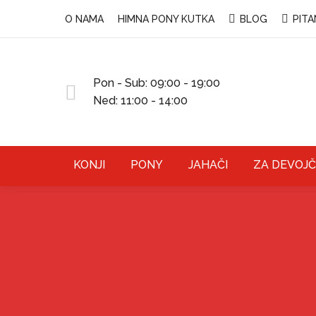
O NAMA
HIMNA PONY KUTKA
BLOG
PITA
Pon - Sub: 09:00 - 19:00
Ned: 11:00 - 14:00
KONJI
PONY
JAHAČI
ZA DEVOJČ