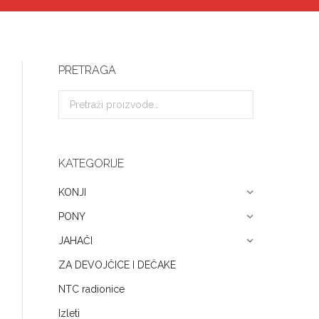
PRETRAGA
KATEGORIJE
KONJI
PONY
JAHAČI
ZA DEVOJČICE I DEČAKE
NTC radionice
Izleti