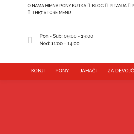
O NAMA
HIMNA PONY KUTKA
BLOG
PITANJA
THE7 STORE MENU
Pon - Sub: 09:00 - 19:00
Ned: 11:00 - 14:00
KONJI
PONY
JAHAČI
ZA DEVOJČ