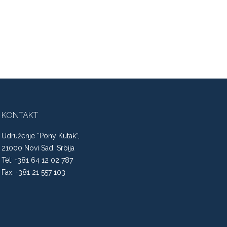
a
Maksimalna
cena
KONTAKT
Udruženje “Pony Kutak”,
21000 Novi Sad, Srbija
Tel: +381 64 12 02 787
Fax: +381 21 557 103