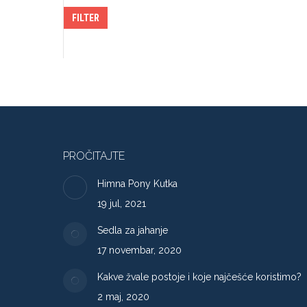
FILTER
PROČITAJTE
Himna Pony Kutka
19 jul, 2021
Sedla za jahanje
17 novembar, 2020
Kakve žvale postoje i koje najčešće koristimo?
2 maj, 2020