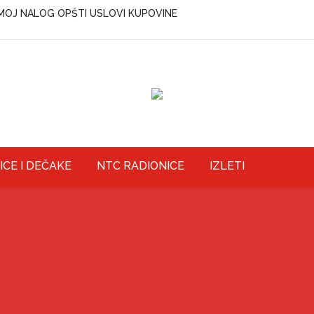
MOJ NALOG
OPŠTI USLOVI KUPOVINE
ICE I DEČAKE
NTC RADIONICE
IZLETI