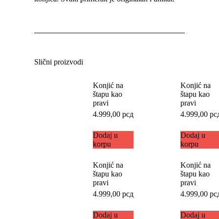
Slični proizvodi
Konjić na
Konjić na
štapu kao
štapu kao
pravi
pravi
4.999,00
рсд
4.999,00
рс
Dodaj u
Dodaj u
korpu
korpu
Konjić na
Konjić na
štapu kao
štapu kao
pravi
pravi
4.999,00
рсд
4.999,00
рс
Dodaj u
Dodaj u