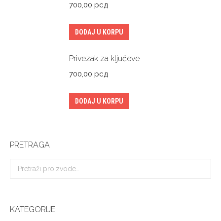
700,00
рсд
DODAJ U KORPU
Privezak za ključeve
700,00
рсд
DODAJ U KORPU
PRETRAGA
KATEGORIJE