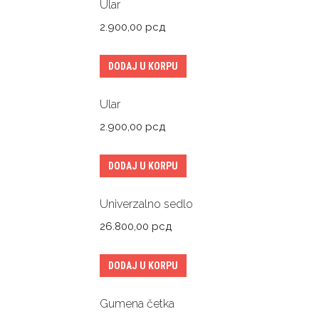
Ular
2.900,00
рсд
DODAJ U KORPU
Ular
2.900,00
рсд
DODAJ U KORPU
Univerzalno sedlo
26.800,00
рсд
DODAJ U KORPU
Gumena četka