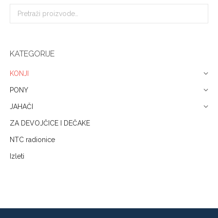
KATEGORIJE
KONJI
PONY
JAHAČI
ZA DEVOJČICE I DEČAKE
NTC radionice
Izleti