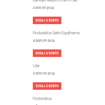
Bandaži elastični Lami Cell
2.100,00
рсд
DODAJ U KORPU
Podsedlica Satin Equitheme
4.950,00
рсд
DODAJ U KORPU
Ular
2.900,00
рсд
DODAJ U KORPU
Podsedlica