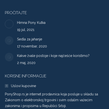
PROČITAJTE
Himna Pony Kutka
19 jul, 2021
Sedla za jahanje
17 novembar, 2020
Kakve žvale postoje i koje najčešće koristimo?
2 maj, 2020
KORISNE INFORMACIJE
Uslovi kupovine
PonyShop.rs je internet prodavnica koja posluje u skladu sa
Zakonom o elektronskoj trgovini i svim ostalim važećim
zakonima i propisima u Republici Srbiji.