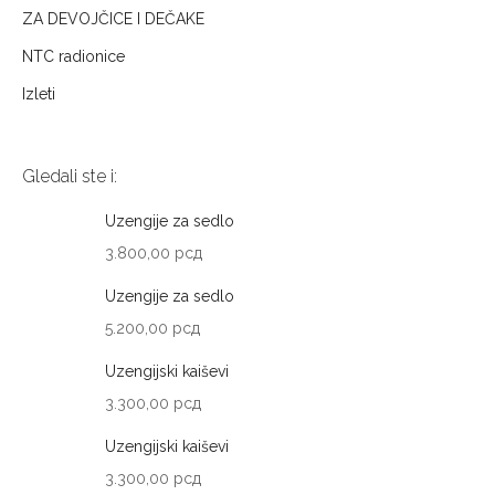
ZA DEVOJČICE I DEČAKE
NTC radionice
Izleti
Gledali ste i:
Uzengije za sedlo
3.800,00
рсд
Uzengije za sedlo
5.200,00
рсд
Uzengijski kaiševi
3.300,00
рсд
Uzengijski kaiševi
3.300,00
рсд