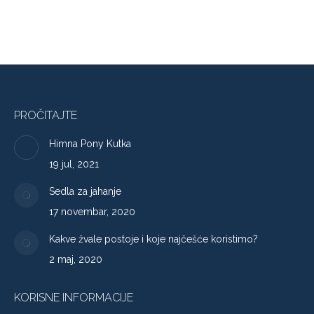
PROČITAJTE
Himna Pony Kutka
19 jul, 2021
Sedla za jahanje
17 novembar, 2020
Kakve žvale postoje i koje najčešće koristimo?
2 maj, 2020
KORISNE INFORMACIJE