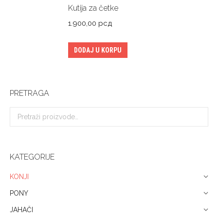
Kutija za četke
1.900,00
рсд
DODAJ U KORPU
PRETRAGA
KATEGORIJE
KONJI
PONY
JAHAČI