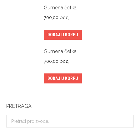
Gumena četka
700,00
рсд
DODAJ U KORPU
Gumena četka
700,00
рсд
DODAJ U KORPU
PRETRAGA