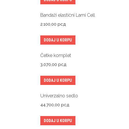
Bandaži elastični Lami Cell
2.100,00
рсд
DODAJ U KORPU
Četke komplet
3.070,00
рсд
DODAJ U KORPU
Univerzalno sedlo
44.700,00
рсд
DODAJ U KORPU