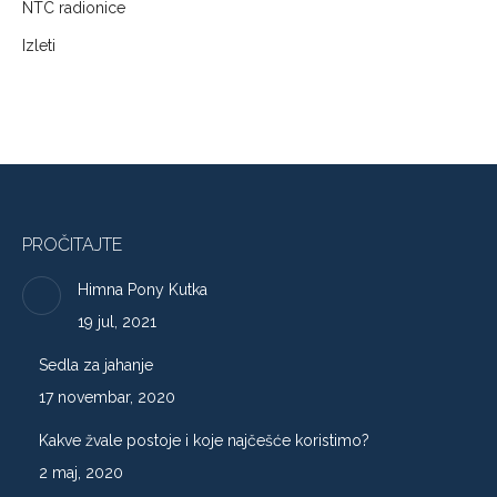
NTC radionice
Izleti
PROČITAJTE
Himna Pony Kutka
19 jul, 2021
Sedla za jahanje
17 novembar, 2020
Kakve žvale postoje i koje najčešće koristimo?
2 maj, 2020