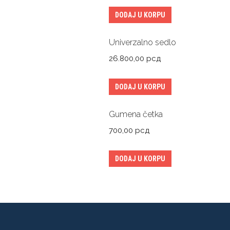
DODAJ U KORPU
Univerzalno sedlo
26.800,00
рсд
DODAJ U KORPU
Gumena četka
700,00
рсд
DODAJ U KORPU