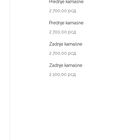
Prednje kamašne
2.700,00
рсд
Prednje kamašne
2.700,00
рсд
Zadnje kamašne
2.700,00
рсд
Zadnje kamašne
2.100,00
рсд