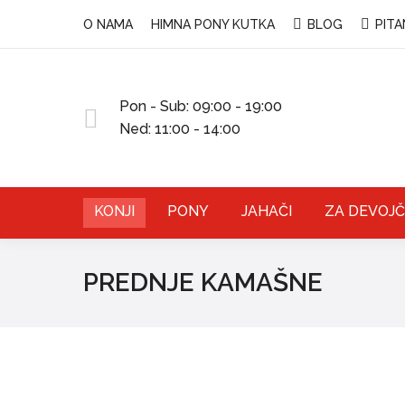
O NAMA
HIMNA PONY KUTKA
BLOG
PITA
Pon - Sub: 09:00 - 19:00
Ned: 11:00 - 14:00
KONJI
PONY
JAHAČI
ZA DEVOJČ
PREDNJE KAMAŠNE