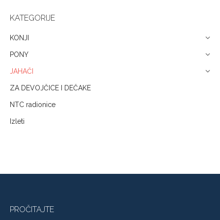
KATEGORIJE
KONJI
PONY
JAHAČI
ZA DEVOJČICE I DEČAKE
NTC radionice
Izleti
PROČITAJTE