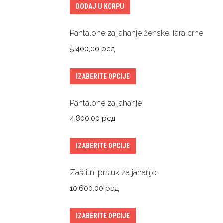
DODAJ U KORPU
Pantalone za jahanje ženske Tara crne
5.400,00
рсд
IZABERITE OPCIJE
Pantalone za jahanje
4.800,00
рсд
IZABERITE OPCIJE
Zaštitni prsluk za jahanje
10.600,00
рсд
IZABERITE OPCIJE