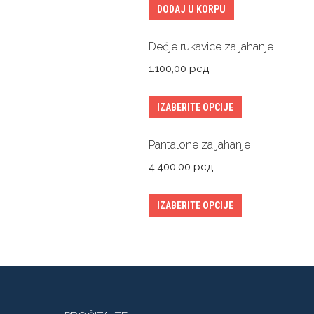
DODAJ U KORPU
Dečje rukavice za jahanje
1.100,00
рсд
IZABERITE OPCIJE
Pantalone za jahanje
4.400,00
рсд
IZABERITE OPCIJE