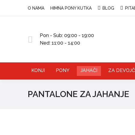
O NAMA
HIMNA PONY KUTKA
BLOG
PITA
Pon - Sub: 09:00 - 19:00
Ned: 11:00 - 14:00
KONJI
PONY
JAHAČI
ZA DEVOJČ
PANTALONE ZA JAHANJE