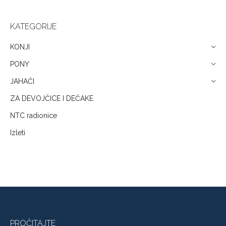
KATEGORIJE
KONJI
PONY
JAHAČI
ZA DEVOJČICE I DEČAKE
NTC radionice
Izleti
PROČITAJTE